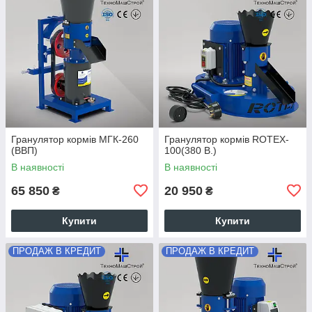
Гранулятор кормів МГК-260
Гранулятор кормів ROTEX-
(ВВП)
100(380 В.)
В наявності
В наявності
65 850
20 950
₴
₴
Купити
Купити
ПРОДАЖ В КРЕДИТ
ПРОДАЖ В КРЕДИТ