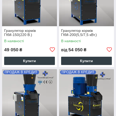
Гранулятор кормів
Гранулятор кормів
ГКМ-150(220 В.)
ГКМ-200(5,5/7,5 кВт.)
В наявності
В наявності
49 050
54 050
₴
від
₴
Купити
Купити
ПРОДАЖ В КРЕДИТ
ПРОДАЖ В КРЕДИТ