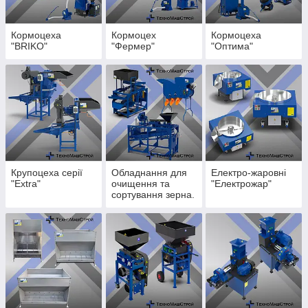
Кормоцеха
Кормоцех
Кормоцеха
"BRIKO"
"Фермер"
"Оптима"
Крупоцеха серії
Обладнання для
Електро-жаровні
"Extra"
очищення та
"Електрожар"
сортування зерна.