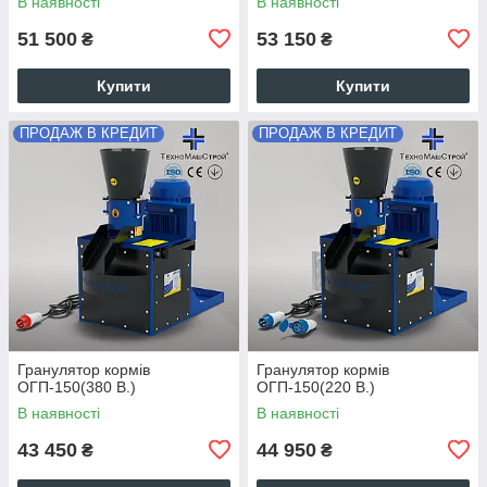
В наявності
В наявності
51 500
53 150
₴
₴
Купити
Купити
ПРОДАЖ В КРЕДИТ
ПРОДАЖ В КРЕДИТ
Гранулятор кормів
Гранулятор кормів
ОГП-150(380 В.)
ОГП-150(220 В.)
В наявності
В наявності
43 450
44 950
₴
₴