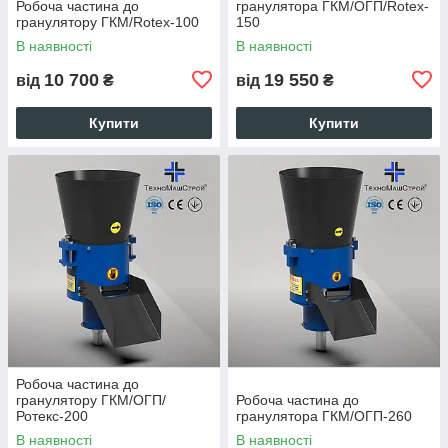
Робоча частина до
гранулятора ГКМ/ОГП/Rotex-
гранулятору ГКМ/Rotex-100
150
В наявності
В наявності
10 700
19 550
від
₴
від
₴
Купити
Купити
Робоча частина до
гранулятору ГКМ/ОГП/
Робоча частина до
Ротекс-200
гранулятора ГКМ/ОГП-260
В наявності
В наявності