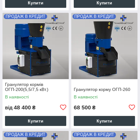
Купити
Купити
ПРОДАЖ В КРЕДИТ
ПРОДАЖ В КРЕДИТ
Гранулятор кормів
ОГП-200(5,5/7,5 кВт.)
Гранулятор корму ОГП-260
В наявності
В наявності
48 400
68 500
від
₴
₴
Купити
Купити
ПРОДАЖ В КРЕДИТ
ПРОДАЖ В КРЕДИТ