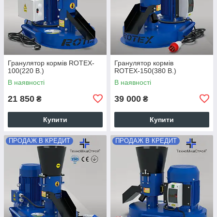
Гранулятор кормів ROTEX-
Гранулятор кормів
100(220 В.)
ROTEХ-150(380 В.)
В наявності
В наявності
21 850
39 000
₴
₴
Купити
Купити
ПРОДАЖ В КРЕДИТ
ПРОДАЖ В КРЕДИТ