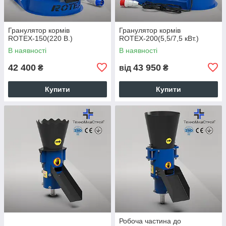
Гранулятор кормів
Гранулятор кормів
ROTEХ-150(220 В.)
ROTEХ-200(5,5/7,5 кВт.)
В наявності
В наявності
42 400
43 950
₴
від
₴
Купити
Купити
Робоча частина до