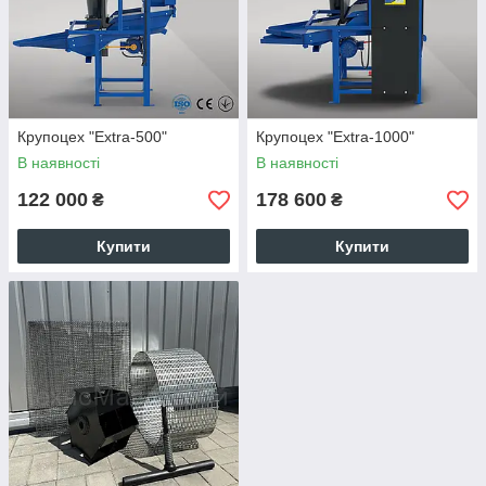
Крупоцех "Extra-500"
Крупоцех "Extra-1000"
В наявності
В наявності
122 000
178 600
₴
₴
Купити
Купити