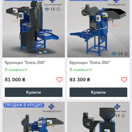
Крупоцех "Extra-200"
Крупоцех "Extra-350"
В наявності
В наявності
81 000
93 300
₴
₴
Купити
Купити
ПРОДАЖ В КРЕДИТ