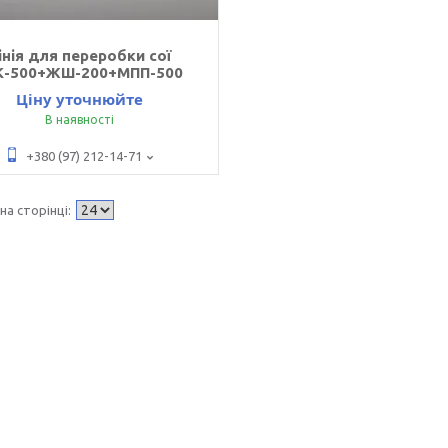
інія для переробки сої
К-500+ЖШ-200+МПП-500
Ціну уточнюйте
В наявності
+380 (97) 212-14-71