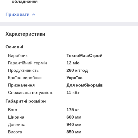
обладнання
Приховати
Характеристики
Основні
Виробник
ТехноМашСтрой
Гарантійний термін
12 міс
Продуктивність
260 кг/год
Країна виробник
Україна
Призначення
Для комбікормів
Споживана потужність
11 кВт
Габаритні розміри
Вага
175 кг
Ширина
600 мм
Довжина
940 мм
Висота
850 мм