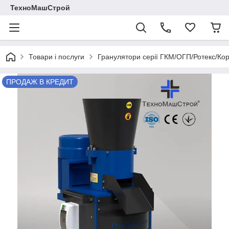
ТехноМашСтрой
Товари і послуги
Гранулятори серії ГКМ/ОГП/Ротекс/Ко
ПРОДАЖ В КРЕДИТ