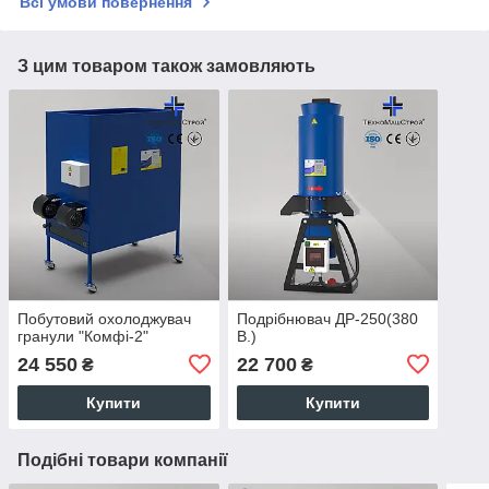
Всі умови повернення
З цим товаром також замовляють
Побутовий охолоджувач
Подрібнювач ДР-250(380
гранули "Комфі-2"
В.)
24 550
22 700
₴
₴
Купити
Купити
Подібні товари компанії