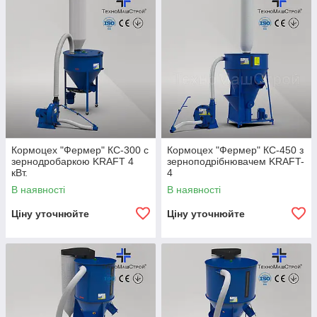
Кормоцех "Фермер" КС-300 c
Кормоцех "Фермер" КС-450 з
зернодробаркою KRAFT 4
зерноподрібнювачем KRAFT-
кВт.
4
В наявності
В наявності
Ціну уточнюйте
Ціну уточнюйте