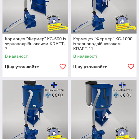
Кормоцех "Фермер" КС-600 із
Кормоцех "Фермер" КС-1000
зерноподрібнювачем KRAFT-
із зерноподрібнювачем
7
KRAFT-11
В наявності
В наявності
Ціну уточнюйте
Ціну уточнюйте