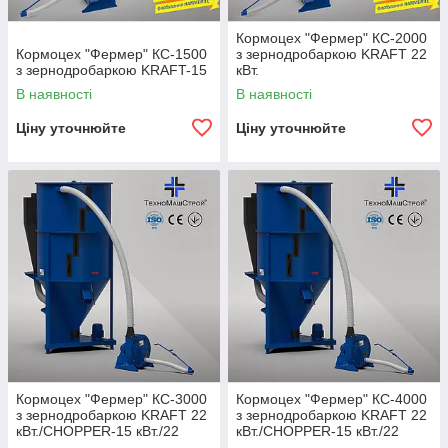
Кормоцех "Фермер" КС-2000
Кормоцех "Фермер" КС-1500
з зернодробаркою KRAFT 22
з зернодробаркою KRAFT-15
кВт.
В наявності
В наявності
Ціну уточнюйте
Ціну уточнюйте
Кормоцех "Фермер" КС-3000
Кормоцех "Фермер" КС-4000
з зернодробаркою KRAFT 22
з зернодробаркою KRAFT 22
кВт./CHOPPER-15 кВт./22
кВт./CHOPPER-15 кВт./22
кВт./30 кВт.
кВт./30 кВт.