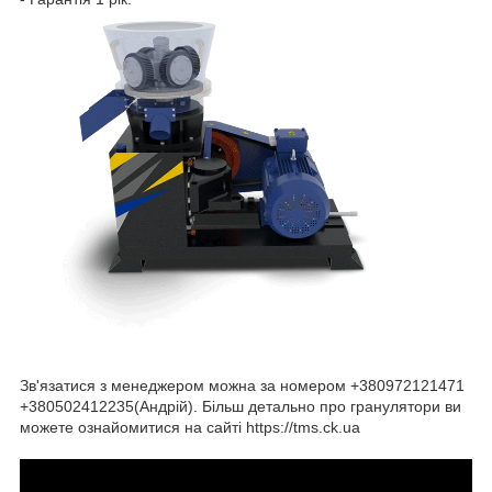
Зв'язатися з менеджером можна за номером +380972121471
+380502412235(Андрій). Більш детально про гранулятори ви
можете ознайомитися на сайті https://tms.ck.ua