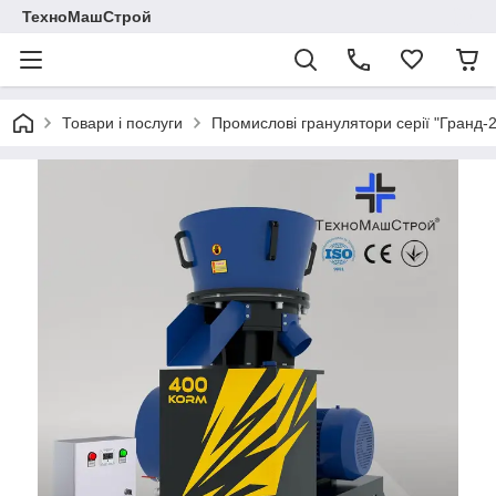
ТехноМашСтрой
Товари і послуги
Промислові гранулятори серії "Гранд-