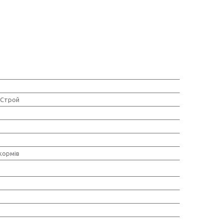
Строй
кормів