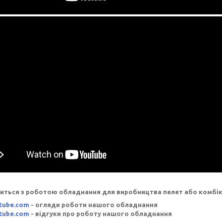
иться з роботою обладнання для виробництва пелет або комбік
tube.com
- огляди роботи нашого обладнання
tube.com
- відгуки про роботу нашого обладнання