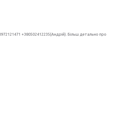
0972121471 +380502412235(Андрій). Більш детально про