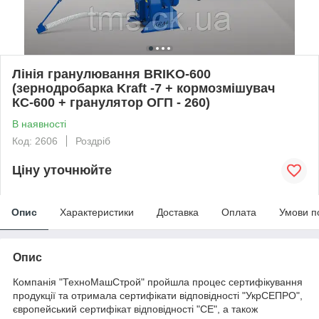
Лінія гранулювання BRIKO-600
(зернодробарка Kraft -7 + кормозмішувач
КС-600 + гранулятор ОГП - 260)
В наявності
Код: 2606
Роздріб
Ціну уточнюйте
Опис
Характеристики
Доставка
Оплата
Умови п
Опис
Компанія "ТехноМашСтрой" пройшла процес сертифікування
продукції та отримала сертифікати відповідності "УкрСЕПРО",
європейський сертифікат відповідності "СЕ", а також