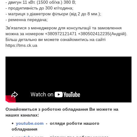
- двигун 11 кВт. (1500 об/хв.) 380 В;
- продуктивність до 300 кг/година;
- матриця з діаметром фільєри (від 2 до 8 мм.);
- ременна передача;
Зв'язатися з менеджером для консультації та замовлення
можна за номером +380972121471 +380502412235(Андрій).
Більш детально ви можете ознайомитись на сайті
https://tms.ck.ua
Ознайомиться з роботою обладнання Ви можете на
наших каналах:
youtube.com
- огляди роботи нашого
обладнання