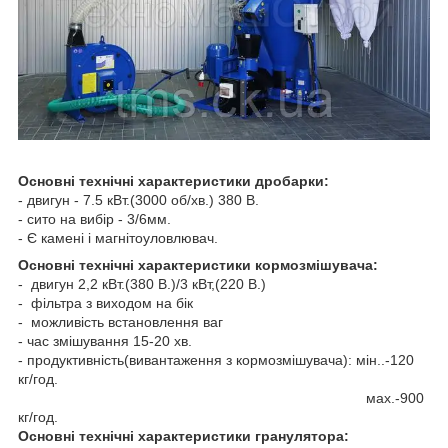
Основні технічні характеристики дробарки:
- двигун - 7.5 кВт.(3000 об/хв.) 380 В.
- сито на вибір - 3/6мм.
- Є камені і магнітоуловлювач.
Основні технічні характеристики кормозмішувача:
- двигун 2,2 кВт.(380 В.)/3 кВт,(220 В.)
- фільтра з виходом на бік
- можливість встановлення ваг
- час змішування 15-20 хв.
- продуктивність(вивантаження з кормозмішувача): мін..-120
кг/год.
мах.-900
кг/год.
Основні технічні характеристики гранулятора: