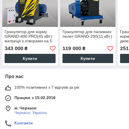
Гранулятор для корму
Гранулятор для паливних
Гран
GRAND-400 PRO(45 кВт.)
пелет GRAND-200(11 кВт.)
корм
матриця з отворами на 5
дизе
мм.
343 000
119 000
251
₴
₴
Купити
Купити
Про нас
100% позитивних з 7 відгуків за рік
Працює з 15.02.2016
м. Черкаси
Черкаси, Україна
Контакти