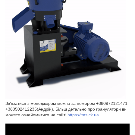
Зв'язатися з менеджером можна за номером +380972121471
+380502412235(Андрій). Більш детально про гранулятори ви
можете ознайомитися на сайті
https://tms.ck.ua