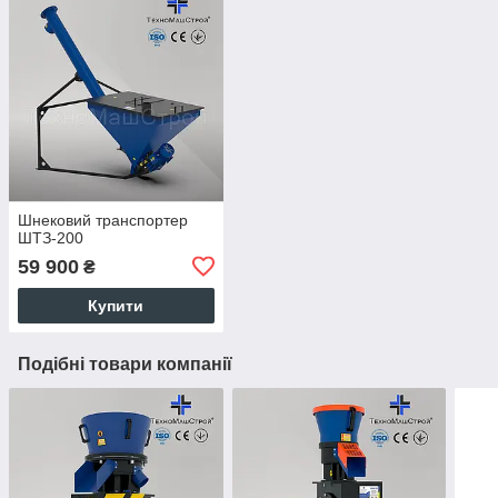
Шнековий транспортер
ШТЗ-200
59 900
₴
Купити
Подібні товари компанії