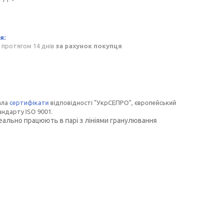
 протягом 14 днів
за рахунок покупця
ала
сертифікати
відповідності "УкрСЕПРО", європейський
андарту ISO 9001.
еально працюють в парі з лініями гранулювання