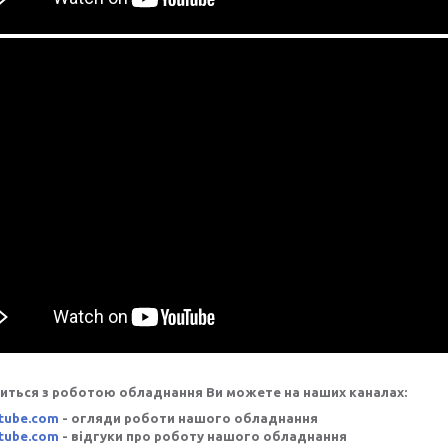
иться з роботою обладнання Ви можете на наших каналах:
tube.com
- огляди роботи нашого обладнання
tube.com
- відгуки про роботу нашого обладнання