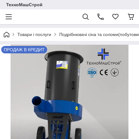
ТехноМашСтрой
Товари і послуги
Подрібнювачі сіна та соломи(побутов
ПРОДАЖ В КРЕДИТ