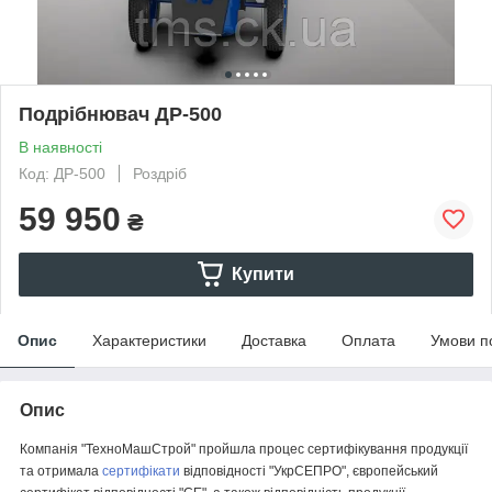
Подрібнювач ДР-500
В наявності
Код: ДР-500
Роздріб
59 950
₴
Купити
Опис
Характеристики
Доставка
Оплата
Умови п
Опис
Компанія "ТехноМашСтрой" пройшла процес сертифікування продукції
та отримала
сертифікати
відповідності "УкрСЕПРО", європейський