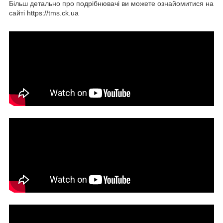
Більш детально про подрібнювачі ви можете ознайомитися на
сайті https://tms.ck.ua