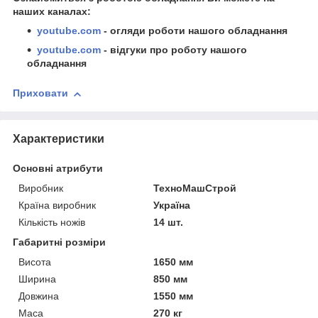
наших каналах:
youtube.com
- огляди роботи нашого обладнання
youtube.com
- відгуки про роботу нашого
обладнання
Приховати
Характеристики
Основні атрибути
Виробник
ТехноМашСтрой
Країна виробник
Україна
Кількість ножів
14 шт.
Габаритні розміри
Висота
1650 мм
Ширина
850 мм
Довжина
1550 мм
Маса
270 кг