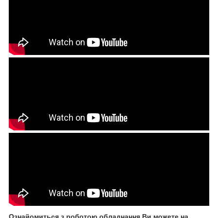
Ознайомиться з роботою обладнання Ви можете на