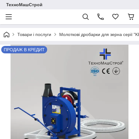
ТехноМашСтрой
Товари і послуги
Молоткові дробарки для зерна серії "KR
ПРОДАЖ В КРЕДИТ