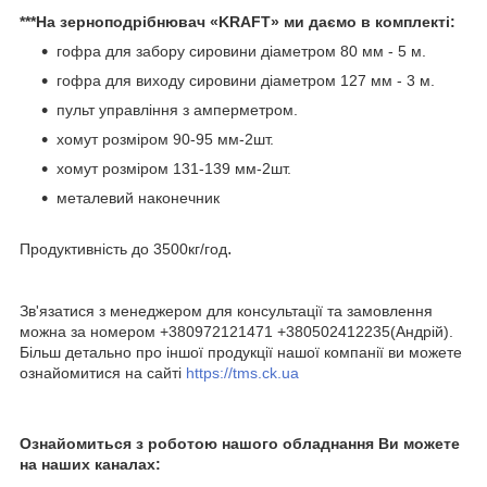
***На зерноподрібнювач «KRAFT» ми даємо в комплекті:
гофра для забору сировини діаметром 80 мм - 5 м.
гофра для виходу сировини діаметром 127 мм - 3 м.
пульт управління з амперметром.
хомут розміром 90-95 мм-2шт.
хомут розміром 131-139 мм-2шт.
металевий наконечник
.
Продуктивність до 3500кг/год
Зв'язатися з менеджером для консультації та замовлення
можна за номером +380972121471 +380502412235(Андрій).
Більш детально про іншої продукції нашої компанії ви можете
ознайомитися на сайті
https://tms.ck.ua
Ознайомиться з роботою нашого обладнання Ви можете
на наших каналах: