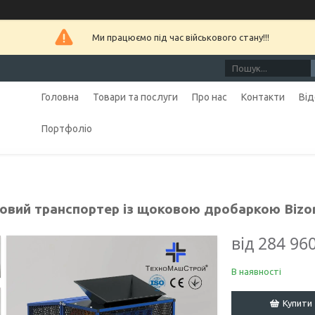
Ми працюємо під час військового стану!!!
Головна
Товари та послуги
Про нас
Контакти
Від
Портфоліо
ковий транспортер із щоковою дробаркою Bizo
від
284 960
В наявності
Купити