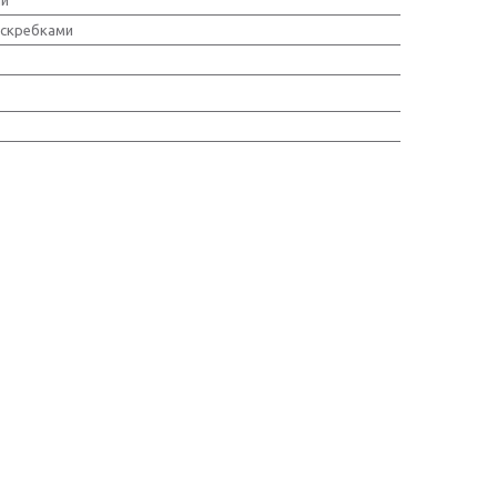
 скребками