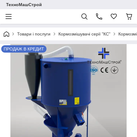
ТехноМашСтрой
Товари і послуги
Кормозмішувачі серії "КС"
Кормозмі
ПРОДАЖ В КРЕДИТ