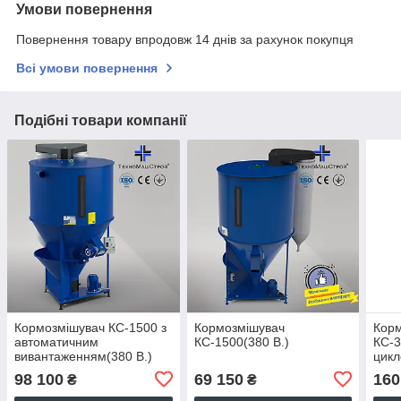
Умови повернення
Повернення товару впродовж 14 днів за рахунок покупця
Всі умови повернення
Подібні товари компанії
Кормозмішувач КС-1500 з
Кормозмішувач
Кор
автоматичним
КС-1500(380 В.)
КС-3
вивантаженням(380 В.)
цик
98 100
69 150
160
₴
₴