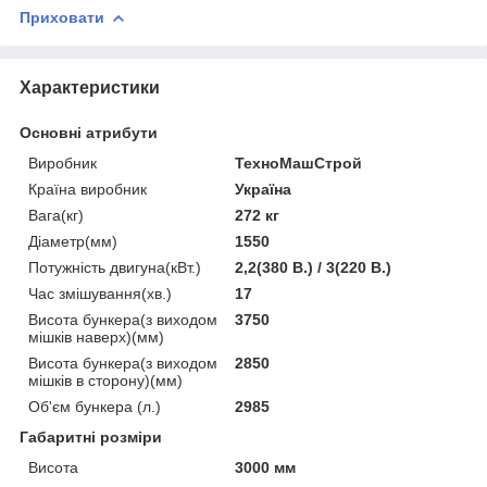
Приховати
Характеристики
Основні атрибути
Виробник
ТехноМашСтрой
Країна виробник
Україна
Вага(кг)
272 кг
Діаметр(мм)
1550
Потужність двигуна(кВт.)
2,2(380 В.) / 3(220 В.)
Час змішування(хв.)
17
Висота бункера(з виходом
3750
мішків наверх)(мм)
Висота бункера(з виходом
2850
мішків в сторону)(мм)
Об'єм бункера (л.)
2985
Габаритні розміри
Висота
3000 мм