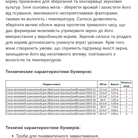
корму призначені для зберігання та консервації зернових
культур. Їхня основна мета - зберегти врожай і захистити його
від псування, викликаного несприятливими факторами,
такими як вологість і температура. Силоси дозволяють
зберігати великі обсяги зерна протягом тривалого часу, що
дає фермерам можливість утримувати зерно до його
використання у виробництві кормів. Зернові силоси та роздачі
для кормів допомагають уникнути втрат урожаю. Крім того,
вони створюють умови, що сприяють підтримці якості зерна,
захищаючи його від негативного впливу, пов'язаного з
вологістю та температурою.
Технические характеристики бункеров:
Технічні характеристики бункерів:
Труби для пневматичного завантаження,