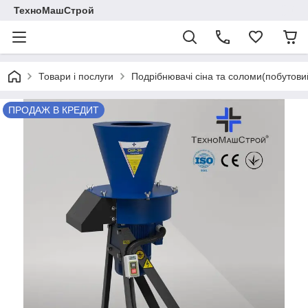
ТехноМашСтрой
Товари і послуги
Подрібнювачі сіна та соломи(побутов
ПРОДАЖ В КРЕДИТ