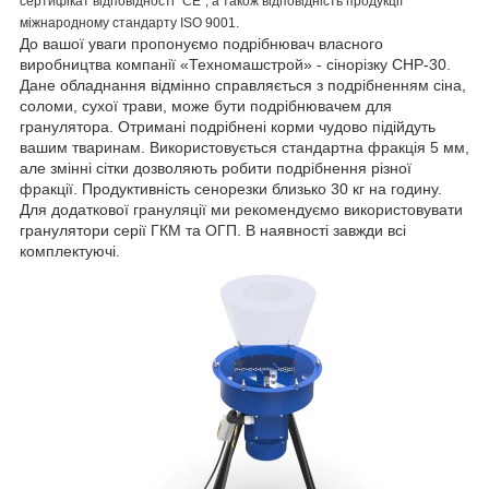
сертифікат відповідності "СЕ", а також відповідність продукції
міжнародному стандарту ISO 9001.
До вашої уваги пропонуємо подрібнювач власного
виробництва компанії «Техномашстрой» - сінорізку СНР-30.
Дане обладнання відмінно справляється з подрібненням сіна,
соломи, сухої трави, може бути подрібнювачем для
гранулятора. Отримані подрібнені корми чудово підійдуть
вашим тваринам. Використовується стандартна фракція 5 мм,
але змінні сітки дозволяють робити подрібнення різної
фракції. Продуктивність сенорезки близько 30 кг на годину.
Для додаткової грануляції ми рекомендуємо використовувати
гранулятори серії ГКМ та ОГП. В наявності завжди всі
комплектуючі.