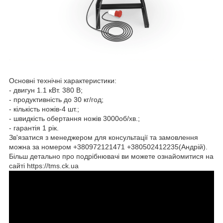
Основні технічні характеристики:
- двигун 1.1 кВт. 380 В;
- продуктивність до 30 кг/год;
- кількість ножів-4 шт.;
- швидкість обертання ножів 3000об/хв.;
- гарантія 1 рік.
Зв'язатися з менеджером для консультації та замовлення
можна за номером +380972121471 +380502412235(Андрій).
Більш детально про подрібнювачі ви можете ознайомитися на
сайті https://tms.ck.ua