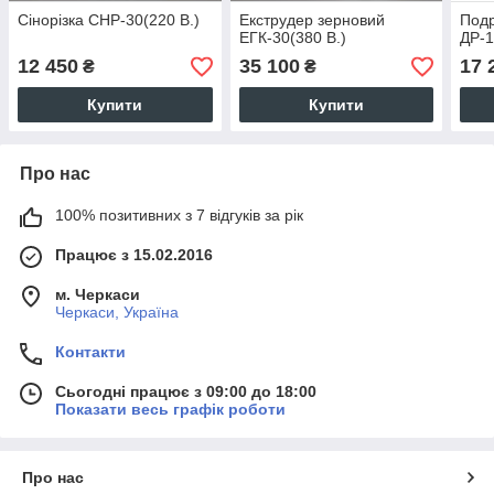
Сінорізка СНР-30(220 В.)
Екструдер зерновий
Подр
ЕГК-30(380 В.)
ДР-1
12 450
35 100
17 
₴
₴
Купити
Купити
Про нас
100% позитивних з 7 відгуків за рік
Працює з 15.02.2016
м. Черкаси
Черкаси, Україна
Контакти
Сьогодні працює з 09:00 до 18:00
Показати весь графік роботи
Про нас