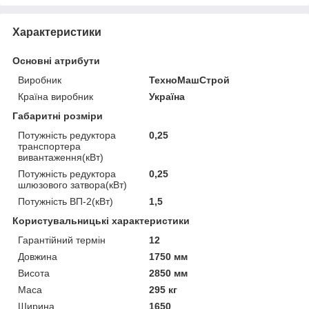
Характеристики
Основні атрибути
Виробник
ТехноМашСтрой
Країна виробник
Україна
Габаритні розміри
Потужність редуктора
0,25
транспортера
вивантаження(кВт)
Потужність редуктора
0,25
шлюзового затвора(кВт)
Потужність ВП-2(кВт)
1,5
Користувальницькі характеристики
Гарантійний термін
12
Довжина
1750 мм
Висота
2850 мм
Маса
295 кг
Ширина
1650