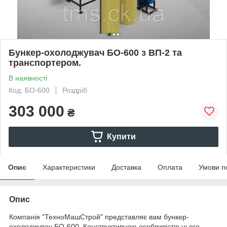
Бункер-охолоджувач БО-600 з ВП-2 та
транспортером.
В наявності
Код: БО-600
Роздріб
303 000
₴
Купити
Опис
Характеристики
Доставка
Оплата
Умови п
Опис
Компанія "ТехноМашСтрой" представляє вам бункер-
охолоджувач БО-600. Конструктивною особливістю цього