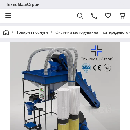
ТехноМашСтрой
Товари і послуги
Системи калібрування і попереднього