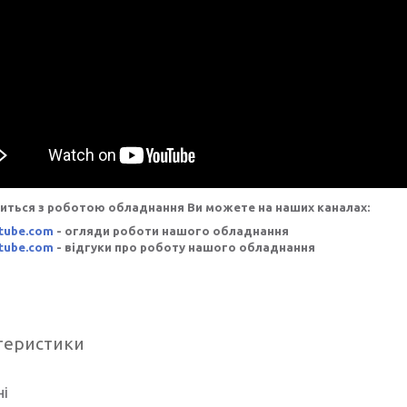
иться з роботою обладнання Ви можете на наших каналах:
tube.com
- огляди роботи нашого обладнання
tube.com
- відгуки про роботу нашого обладнання
теристики
ні