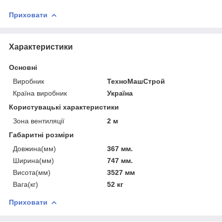
Приховати
Характеристики
Основні
Виробник
ТехноМашСтрой
Країна виробник
Україна
Користувацькi характеристики
Зона вентиляції
2 м
Габаритні розміри
Довжина(мм)
367 мм.
Ширина(мм)
747 мм.
Висота(мм)
3527 мм
Вага(кг)
52 кг
Приховати