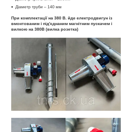
Діаметр труби – 140 мм
При комплектації на 380 В. йде електродвигун із
вмонтованим і під'єднаним магнітним пускачем і
вилкою на 380В (вилка розетка)