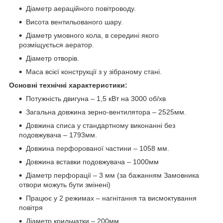
Діаметр аераційного повітроводу.
Висота вентильованого шару.
Діаметр умовного кола, в середині якого
розміщується аератор.
Діаметр отворів.
Маса всієї конструкції з у зібраному стані.
Основні технічні характеристики:
Потужність двигуна – 1,5 кВт на 3000 об/хв
Загальна довжина зерно-вентилятора – 2525мм.
Довжина списа у стандартному виконанні без
подовжувача – 1793мм.
Довжина перфорованої частини – 1058 мм.
Довжина вставки подовжувача – 1000мм
Діаметр перфорації – 3 мм (за бажанням Замовника
отвори можуть бути змінені)
Працює у 2 режимах – нагнітання та висмоктування
повітря
Діаметр крильчатки – 200мм