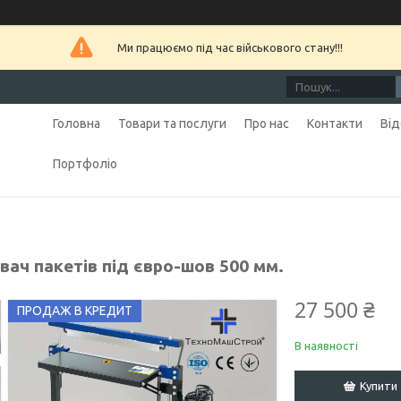
Ми працюємо під час військового стану!!!
Головна
Товари та послуги
Про нас
Контакти
Від
Портфоліо
вач пакетів під євро-шов 500 мм.
27 500 ₴
ПРОДАЖ В КРЕДИТ
В наявності
Купити