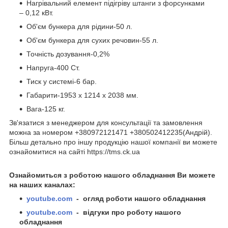
Нагрівальний елемент підігріву штанги з форсунками
– 0,12 кВт.
Об'єм бункера для рідини-50 л.
Об'єм бункера для сухих речовин-55 л.
Точність дозування-0,2%
Напруга-400 Ст.
Тиск у системі-6 бар.
Габарити-1953 х 1214 х 2038 мм.
Вага-125 кг.
Зв'язатися з менеджером для консультації та замовлення
можна за номером +380972121471 +380502412235(Андрій).
Більш детально про іншу продукцію нашої компанії ви можете
ознайомитися на сайті https://tms.ck.ua
Ознайомиться з роботою нашого обладнання Ви можете
на наших каналах:
youtube.com
- огляд роботи нашого обладнання
youtube.com
- відгуки про роботу нашого
обладнання