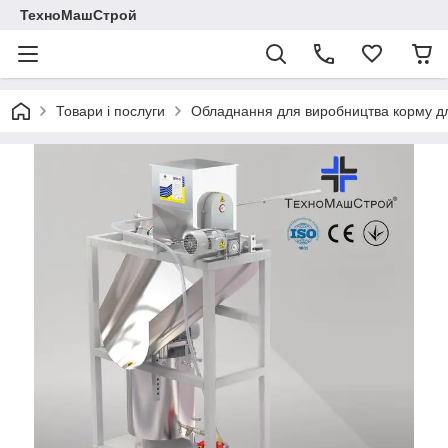
ТехноМашСтрой
Товари і послуги
Обладнання для виробництва корму для