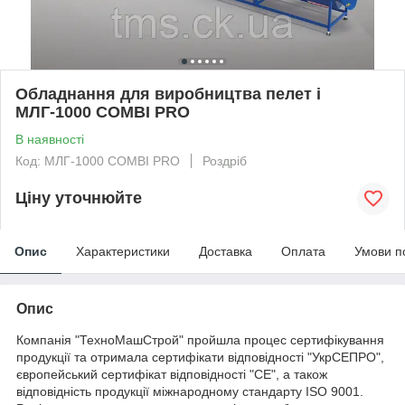
Обладнання для виробництва пелет і
МЛГ-1000 COMBI PRO
В наявності
Код: МЛГ-1000 COMBI PRO
Роздріб
Ціну уточнюйте
Опис
Характеристики
Доставка
Оплата
Умови п
Опис
Компанія "ТехноМашСтрой" пройшла процес сертифікування
продукції та отримала сертифікати відповідності "УкрСЕПРО",
європейський сертифікат відповідності "СЕ", а також
відповідність продукції міжнародному стандарту ISO 9001.