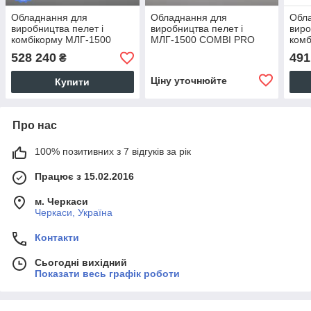
Обладнання для
Обладнання для
Обл
виробництва пелет і
виробництва пелет і
виро
комбікорму МЛГ-1500
МЛГ-1500 COMBI PRO
комб
COMBI+
MAX
528 240
491
₴
Ціну уточнюйте
Купити
Про нас
100% позитивних з 7 відгуків за рік
Працює з 15.02.2016
м. Черкаси
Черкаси, Україна
Контакти
Сьогодні вихідний
Показати весь графік роботи