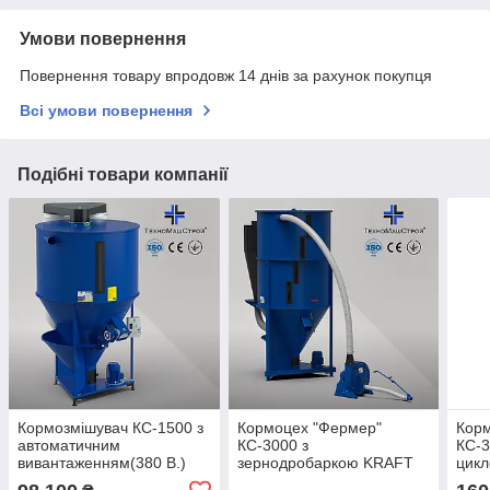
Умови повернення
Повернення товару впродовж 14 днів за рахунок покупця
Всі умови повернення
Подібні товари компанії
Кормозмішувач КС-1500 з
Кормоцех "Фермер"
Кор
автоматичним
КС-3000 з
КС-3
вивантаженням(380 В.)
зернодробаркою KRAFT
цик
22 кВт./CHOPPER-15