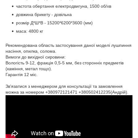
частота обертання електродвигуна, 1500 об/хв
довжина брикету - довільна
розмір Д*Ш*В - 15200*6200*3600 (мм)
маса: 4800 кг
Рекомендована область застосування даної моделі лушпиння
насіння, опилка, солома.
Вимоги до вихідної сировини:
Вологість 9-12, фракція 0,5-5 мм, без сторонніх предметів
(каміння, метал тощо).
Гарантія 12 міс.
Зв'язатися з менеджером для консультації та замовлення
можна за номером +380972121471 +380502412235(Андрій).