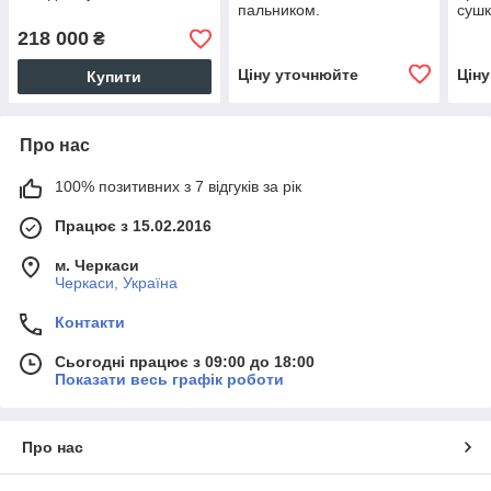
пальником.
суш
218 000
₴
Ціну уточнюйте
Цін
Купити
Про нас
100% позитивних з 7 відгуків за рік
Працює з 15.02.2016
м. Черкаси
Черкаси, Україна
Контакти
Сьогодні працює з 09:00 до 18:00
Показати весь графік роботи
Про нас