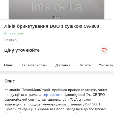
Лінія брикетування DUO з сушкою СА-800
В наявності
Роздріб
Ціну уточнюйте
Опис
Характеристики
Доставка
Оплата
Умови п
Опис
Компанія "ТехноМашСтрой" пройшла процес сертифікування
продукції та отримала
сертифікати
відповідності "УкрСЕПРО",
європейський сертифікат відповідності "СЕ", а також
відповідність продукції міжнародному стандарту ISO 9001.
Сучасні тенденції в Україні та Європі зводяться до поступової