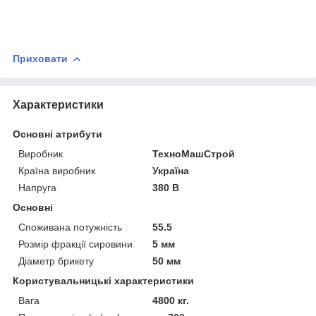
Приховати
Характеристики
Основні атрибути
Виробник
ТехноМашСтрой
Країна виробник
Україна
Напруга
380 В
Основні
Споживана потужність
55.5
Розмір фракції сировини
5 мм
Діаметр брикету
50 мм
Користувальницькі характеристики
Вага
4800 кг.