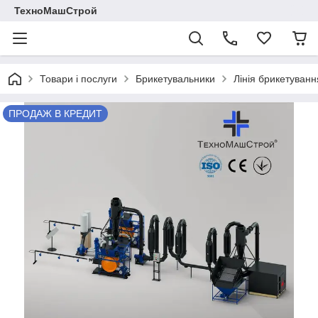
ТехноМашСтрой
Товари і послуги
Брикетувальники
Лінія брикетуван
ПРОДАЖ В КРЕДИТ