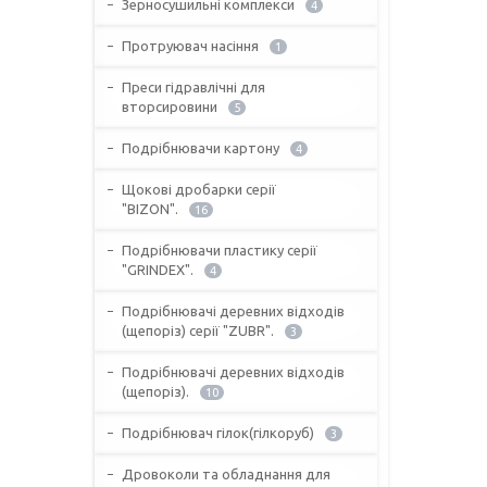
Зерносушильні комплекси
4
Протруювач насіння
1
Преси гідравлічні для
вторсировини
5
Подрібнювачи картону
4
Щокові дробарки серії
"BIZON".
16
Подрібнювачи пластику серії
"GRINDEX".
4
Подрібнювачі деревних відходів
(щепоріз) серії "ZUBR".
3
Подрібнювачі деревних відходів
(щепоріз).
10
Подрібнювач гілок(гілкоруб)
3
Дровоколи та обладнання для