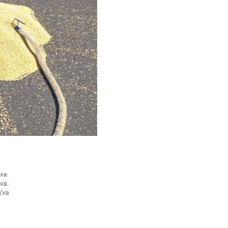
хв.
хв.
/хв