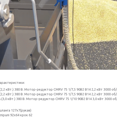
характеристики:
(2,2 кВт.) 380 В. Мотор-редуктор CMRV 75 1/7,5 90В2 В14 2,2 кВт 3000 об/
(2,2 кВт.) 380 В. Мотор-редуктор CMRV 75 1/7,5 90В2 В14 2,2 кВт 3000 об/
.(3,0 кВт.) 380 В. Мотор-редуктор CMRV 75 1/10 90В2 В14 3,0 кВт 3000 об
ланга 127х7(рукав)
піралі 92х64 крок 62