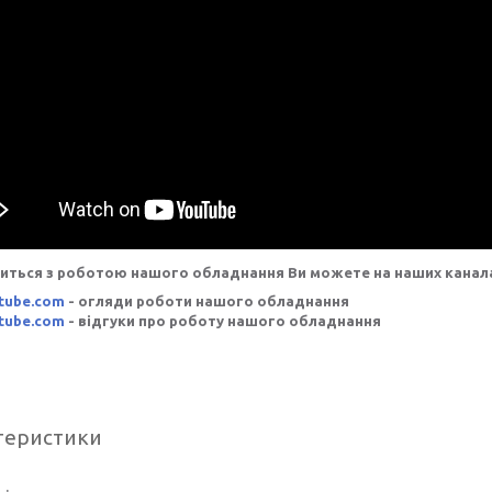
иться з роботою нашого обладнання Ви можете на наших канала
tube.com
- огляди роботи нашого обладнання
tube.com
- відгуки про роботу нашого обладнання
теристики