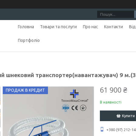
Головна
Товари та послуги
Про нас
Контакти
Від
Портфоліо
ий шнековий транспортер(навантажувач) 9 м.(3
61 900 ₴
ПРОДАЖ В КРЕДИТ
В наявності
Купити
+380 (97) 212-14