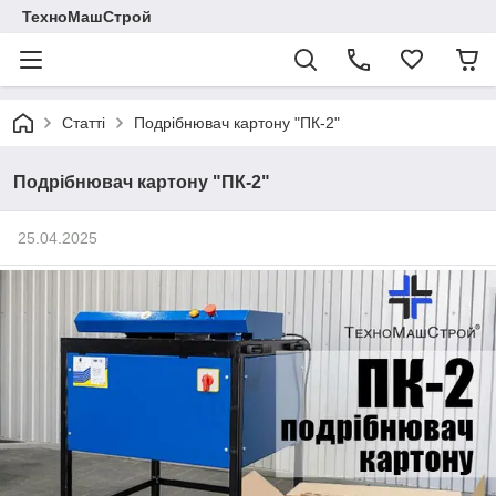
ТехноМашСтрой
Статті
Подрібнювач картону "ПК-2"
Подрібнювач картону "ПК-2"
25.04.2025