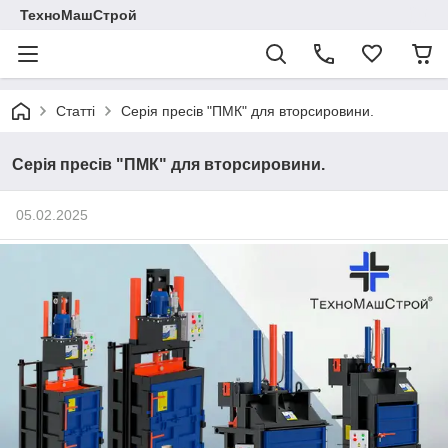
ТехноМашСтрой
Статті
Серія пресів "ПМК" для вторсировини.
Серія пресів "ПМК" для вторсировини.
05.02.2025